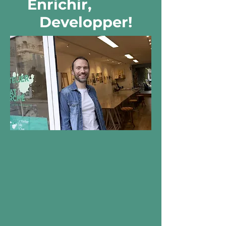
Enrichir,
Developper!