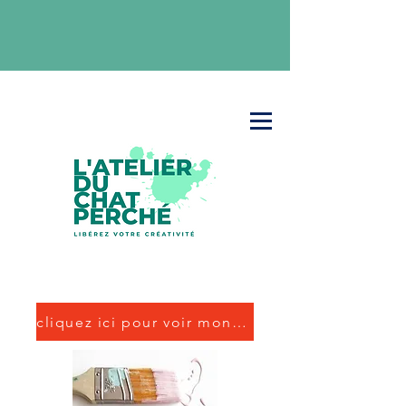
cliquez ici pour voir mon travail artisitique personnel