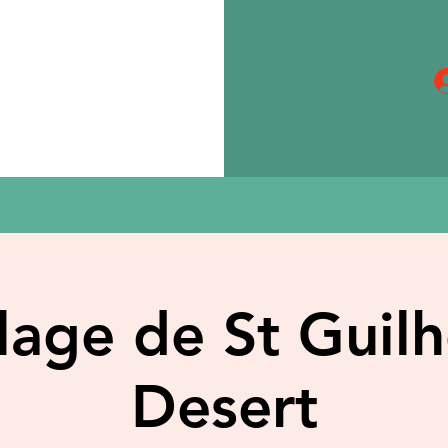
llage de St Guil
Desert