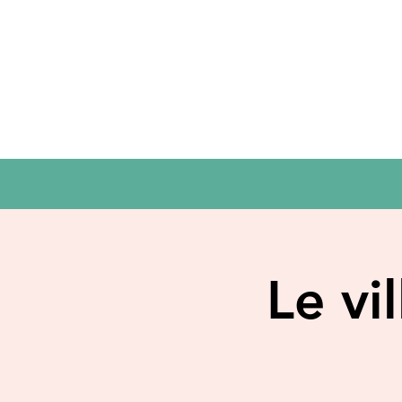
Le vi