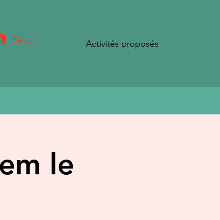
Se connecter
Activités proposés
hem le