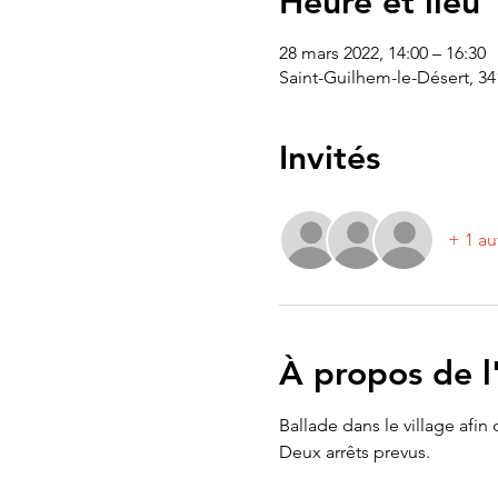
Heure et lieu
28 mars 2022, 14:00 – 16:30
Saint-Guilhem-le-Désert, 34
Invités
+ 1 au
À propos de 
Ballade dans le village afin
Deux arrêts prevus.