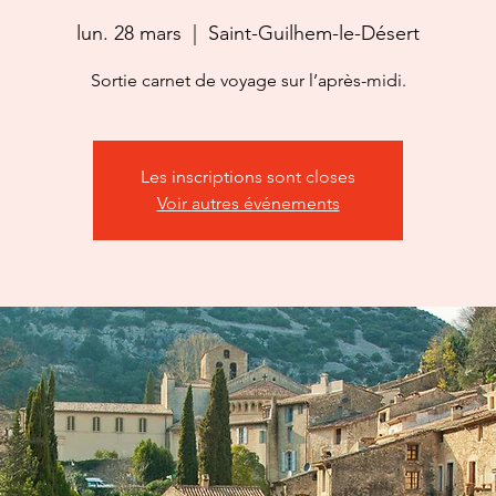
lun. 28 mars
  |  
Saint-Guilhem-le-Désert
Sortie carnet de voyage sur l’après-midi.
Les inscriptions sont closes
Voir autres événements