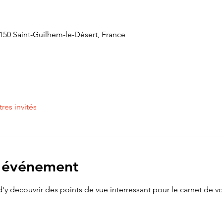
150 Saint-Guilhem-le-Désert, France
tres invités
l'événement
 d'y decouvrir des points de vue interressant pour le carnet de v