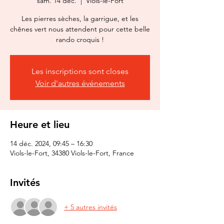
sam. 14 déc.
  |  
Viols-le-Fort
Les pierres sèches, la garrigue, et les
chênes vert nous attendent pour cette belle
rando croquis !
Les inscriptions sont closes
Voir d'autres événements
Heure et lieu
14 déc. 2024, 09:45 – 16:30
Viols-le-Fort, 34380 Viols-le-Fort, France
Invités
+ 5 autres invités