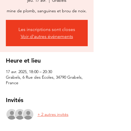
jeu. 17 avr.
  |  
Grabels
mine de plomb, sanguines et brou de noix.
Les inscriptions sont closes
Voir d'autres événements
Heure et lieu
17 avr. 2025, 18:00 – 20:30
Grabels, 6 Rue des Écoles, 34790 Grabels,
France
Invités
+ 2 autres invités